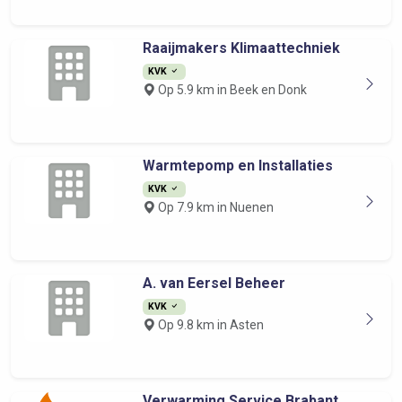
Raaijmakers Klimaattechniek
KVK
Op 5.9 km in Beek en Donk
Warmtepomp en Installaties
KVK
Op 7.9 km in Nuenen
A. van Eersel Beheer
KVK
Op 9.8 km in Asten
Verwarming Service Brabant