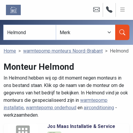
Home
warmtepomp monteurs Noord-Brabant
Helmond
Monteur Helmond
In Helmond hebben wij op dit moment negen monteurs in
ons bestand staan. Klik op de naam van de monteur om de
gegevens van het bedrijf te bekijken. In Helmond vind je ook
monteurs die gespecialiseerd zijn in
warmtepomp
installatie
,
warmtepomp onderhoud
en
airconditioning
-
werkzaamheden.
Jos Maas Installatie & Service