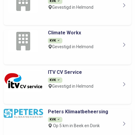
KVK
Gevestigd in Helmond
Climate Workx
KVK
Gevestigd in Helmond
ITV CV Service
KVK
Gevestigd in Helmond
Peters Klimaatbeheersing
KVK
Op 5 km in Beek en Donk