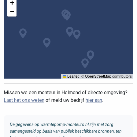
+
−
Leaflet
|
©
OpenStreetMap
contributors
Missen we een monteur in Helmond of directe omgeving?
Laat het ons weten
of meld uw bedrijf
hier aan
.
De gegevens op warmtepomp-monteurs.nl zijn met zorg
samengesteld op basis van publiek beschikbare bronnen, ten