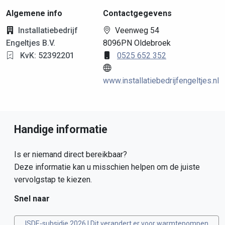
Algemene info
Contactgegevens
Installatiebedrijf
Veenweg 54
Engeltjes B.V.
8096PN Oldebroek
KvK: 52392201
0525 652 352
www.installatiebedrijfengeltjes.nl
Handige informatie
Is er niemand direct bereikbaar?
Deze informatie kan u misschien helpen om de juiste
vervolgstap te kiezen.
Snel naar
ISDE-subsidie 2026 | Dit verandert er voor warmtepompen