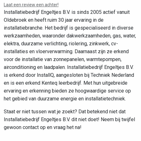
Laat een review een achter!
Installatiebedrijf Engeltjes B.V. is sinds 2005 actief vanuit
Oldebroek en heeft ruim 30 jaar ervaring in de
installatiebranche. Het bedrijf is gespecialiseerd in diverse
werkzaamheden, waaronder dakwerkzaamheden, gas, water,
elektra, duurzame verlichting, riolering, zinkwerk, cv-
installaties en vloerverwarming. Daarnaast zijn ze erkend
voor de installatie van zonnepanelen, warmtepompen,
airconditioning en laadpalen. Installatiebedrijf Engeltjes B.V.
is erkend door InstallQ, aangesloten bij Techniek Nederland
en is een erkend Kenteq leerbedrijf. Met hun uitgebreide
ervaring en erkenning bieden ze hoogwaardige service op
het gebied van duurzame energie en installatietechniek.
Staat er niet tussen wat je zoekt? Dat betekend niet dat
Installatiebedrijf Engeltjes B.V. dit niet doet! Neem bij twijfel
gewoon contact op en vraag het na!