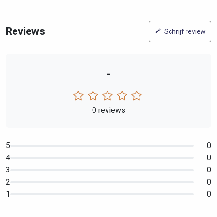
Reviews
Schrijf review
-
0 reviews
5
0
4
0
3
0
2
0
1
0