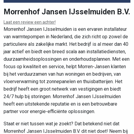
Morrenhof Jansen IJsselmuiden B.V.
Laat een review een achter!
Leaflet
|
©
OpenStreetMap
contributors
Morrenhof Jansen IJsselmuiden is een ervaren installateur
van warmtepompen in Nederland, die zich richt op zowel de
particuliere als zakelijke markt. Het bedrijf is al meer dan 40
jaar actief en biedt een breed scala aan installatiediensten,
duurzaamheidsoplossingen en onderhoudsplannen. Met een
focus op kwaliteit en service, helpt Morren-Jansen klanten
bij het verduurzamen van hun woningen en bedrijven, van
vloerverwarming tot zonnepanelen en thuisbatterijen. Het
bedrijf heeft een groot netwerk van vestigingen en biedt
24/7 hulp bij storingen. Morrenhof Jansen IJsselmuiden
heeft een uitstekende reputatie en is een betrouwbare
partner voor energie-efficiënte oplossingen.
Staat er niet tussen wat je zoekt? Dat betekend niet dat
Morrenhof Jansen IJsselmuiden B.V. dit niet doet! Neem bij