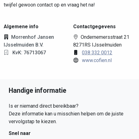
twijfel gewoon contact op en vraag het na!
Algemene info
Contactgegevens
Morrenhof Jansen
Ondernemersstraat 21
IJsselmuiden B.V.
8271RS IJsselmuiden
KvK: 76713067
038 332 0012
www.cofien.nl
Handige informatie
Is er niemand direct bereikbaar?
Deze informatie kan u misschien helpen om de juiste
vervolgstap te kiezen.
Snel naar