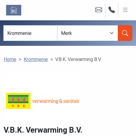
Home
Krommenie
V.B.K. Verwarming B.V.
V.B.K. Verwarming B.V.