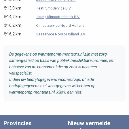
13,9 km
HeatPumpService B.V.
14,2 km
Haring Klimaattechniek B.V.
16,2 km
Klimaatservice Noord-Holland
16,2 km
Gasservice Noord-Holland B.V.
De gegevens op warmtepomp-monteurs.nl zijn met zorg
samengesteld op basis van publiek beschikbare bronnen, ten
behoeve van de consument die op zoek is naar een
vakspecialist.
Indien uw bedrijfsgegevens incorrect zijn, of u de
bedrijfsgegevens niet weergegeven wil hebben op
warmtepomp-monteurs.nl, klikt u dan
hier
.
Provincies
Nieuw vermelde