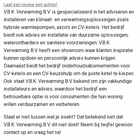
Laat een review een achter!
V.B.K. Verwarming B.V. is gespecialiseerd in het adviseren en
installeren van klimaat- en verwarmingsoplossingen zoals
hybride warmtepompen, airco's en CV-ketels. Het bedrijf
biedt ook advies en installatie van duurzame oplossingen,
waterontharders en sanitaire voorzieningen. V.B.K.
Verwarming B.V. heeft een showroom waar klanten inspiratie
kunnen opdoen en persoonlijk advies kunnen krijgen.
Daarnaast biedt het bedrijf onderhoudsabonnementen voor
CV-ketels en een CV-keuzehulp om de juiste ketel te kiezen.
Ook staat V.B.K. Verwarming B.V. bekend om zijn vakkundige
installateurs en advies, waardoor het bedrijf een
betrouwbare optie is voor consumenten die hun woning
willen verduurzamen en verbeteren.
Staat er niet tussen wat je zoekt? Dat betekend niet dat
V.B.K. Verwarming B.V. dit niet doet! Neem bij twijfel gewoon
contact op en vraag het na!