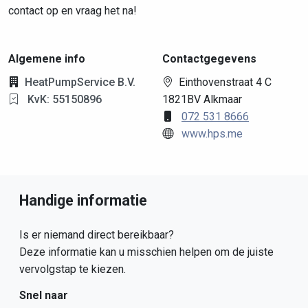
contact op en vraag het na!
Algemene info
Contactgegevens
HeatPumpService B.V.
Einthovenstraat 4 C
KvK: 55150896
1821BV Alkmaar
072 531 8666
www.hps.me
Handige informatie
Is er niemand direct bereikbaar?
Deze informatie kan u misschien helpen om de juiste
vervolgstap te kiezen.
Snel naar