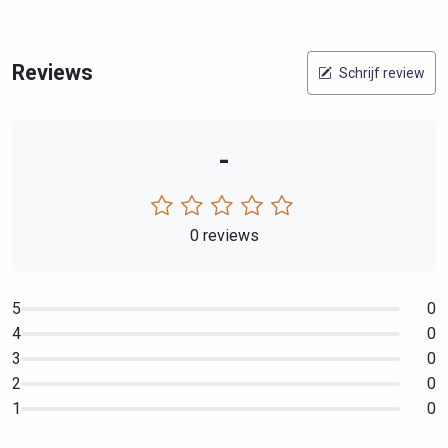
Reviews
Schrijf review
-
0 reviews
5
0
4
0
3
0
2
0
1
0