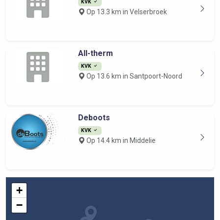
KVK
Op 13.3 km in Velserbroek
All-therm
KVK
Op 13.6 km in Santpoort-Noord
Deboots
KVK
Op 14.4 km in Middelie
+
−