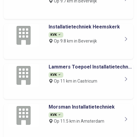
Op 9.7 km in Beverwijk
Installatietechniek Heemskerk
KVK
Op 9.8 km in Beverwijk
Lammers Toepoel Installatietechn...
KVK
Op 11 km in Castricum
Morsman Installatietechniek
KVK
Op 11.5 km in Amsterdam