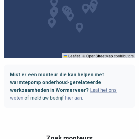
Leaflet
|
©
OpenStreetMap
contributors
Mist er een monteur die kan helpen met
warmtepomp onderhoud-gerelateerde
werkzaamheden in Wormerveer?
Laat het ons
weten
of meld uw bedrijf
hier aan
.
Zoek monteurs