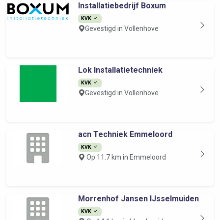
Installatiebedrijf Boxum
KVK
Gevestigd in Vollenhove
Lok Installatietechniek
KVK
Gevestigd in Vollenhove
acn Techniek Emmeloord
KVK
Op 11.7 km in Emmeloord
Morrenhof Jansen IJsselmuiden
KVK