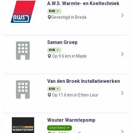
A.W.S. Warmte- en Koeltechniek
KVK
Gevestigd in Breda
Saman Groep
KVK
Op 9.6 km in Made
Van den Broek Installatiewerken
KVK
Op 11.6 km in Etten-Leur
Wouter Warmtepomp
Geverifieerd