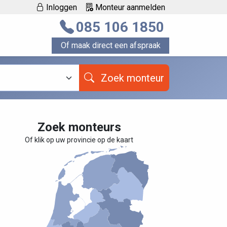
Inloggen
Monteur aanmelden
085 106 1850
Of maak direct een afspraak
Zoek monteur
Zoek monteurs
Of klik op uw provincie op de kaart