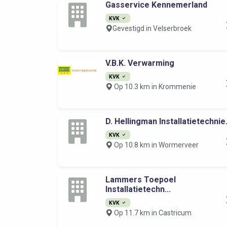
Gasservice Kennemerland
KVK
Gevestigd in Velserbroek
V.B.K. Verwarming
KVK
Op 10.3 km in Krommenie
D. Hellingman Installatietechnie.
KVK
Op 10.8 km in Wormerveer
Lammers Toepoel
Installatietechn...
KVK
Op 11.7 km in Castricum