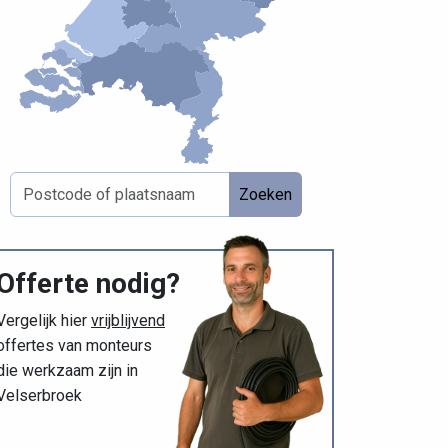
Zoeken
Offerte nodig?
Vergelijk hier
vrijblijvend
offertes van monteurs
die werkzaam zijn in
Velserbroek