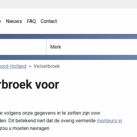
e
Nieuws
FAQ
Contact
ord-Holland
Velserbroek
rbroek voor
e volgens onze gegevens in te zetten zijn voor
n. Dit betekend niet dat de overig vermelde
monteurs in
t zou u moeten navragen.