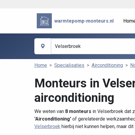
warmtepomp-monteurs.nl
Hom
Home
Specialisaties
Airconditioning
No
Monteurs in Velse
airconditioning
We weten van
8 monteurs
in Velserbroek dat z
'Airconditioning'
of gerelateerde werkzaamhede
Velserbroek
hierbij niet kunnen helpen, maar di