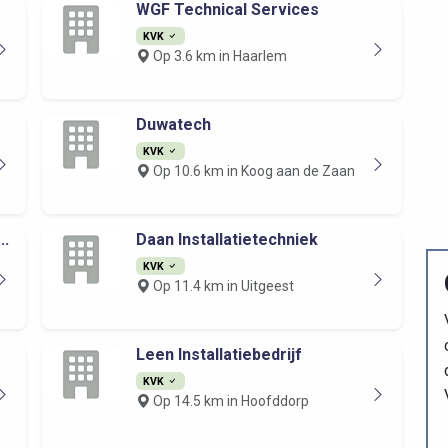
WGF Technical Services
KVK
Op 3.6 km in Haarlem
Duwatech
KVK
Op 10.6 km in Koog aan de Zaan
..
Daan Installatietechniek
KVK
Op 11.4 km in Uitgeest
Leen Installatiebedrijf
KVK
Op 14.5 km in Hoofddorp