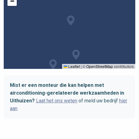
−
Leaflet
|
©
OpenStreetMap
contributors
Mist er een monteur die kan helpen met
airconditioning-gerelateerde werkzaamheden in
Uithuizen?
Laat het ons weten
of meld uw bedrijf
hier
aan
.