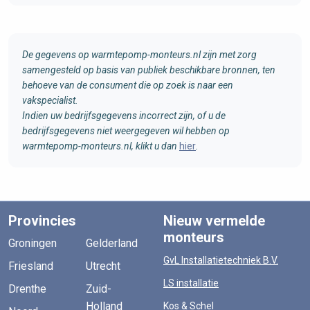
De gegevens op warmtepomp-monteurs.nl zijn met zorg
samengesteld op basis van publiek beschikbare bronnen, ten
behoeve van de consument die op zoek is naar een
vakspecialist.
Indien uw bedrijfsgegevens incorrect zijn, of u de
bedrijfsgegevens niet weergegeven wil hebben op
warmtepomp-monteurs.nl, klikt u dan
hier
.
Provincies
Nieuw vermelde
monteurs
Groningen
Gelderland
GvL Installatietechniek B.V.
Friesland
Utrecht
LS installatie
Drenthe
Zuid-
Holland
Kos & Schel