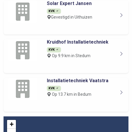
Solar Expert Jansen
KVK
Gevestigd in Uithuizen
Kruidhof Installatietechniek
KVK
Op 9.9 km in Stedum
Installatietechniek Vaatstra
KVK
Op 13.7 km in Bedum
+