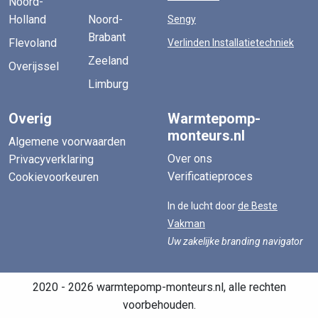
Noord-
Holland
Noord-
Sengy
Brabant
Flevoland
Verlinden Installatietechniek
Zeeland
Overijssel
Limburg
Overig
Warmtepomp-
monteurs.nl
Algemene voorwaarden
Over ons
Privacyverklaring
Verificatieproces
Cookievoorkeuren
In de lucht door
de Beste
Vakman
Uw zakelijke branding navigator
2020 - 2026 warmtepomp-monteurs.nl, alle rechten
voorbehouden.