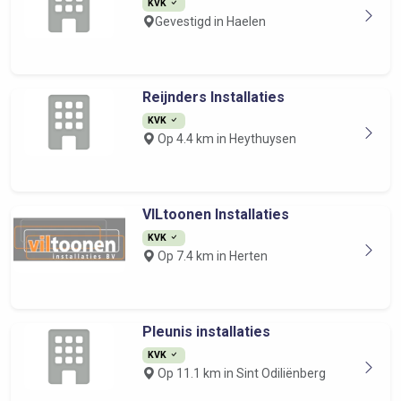
KVK
Gevestigd in Haelen
Reijnders Installaties
KVK
Op 4.4 km in Heythuysen
VILtoonen Installaties
KVK
Op 7.4 km in Herten
Pleunis installaties
KVK
Op 11.1 km in Sint Odiliënberg