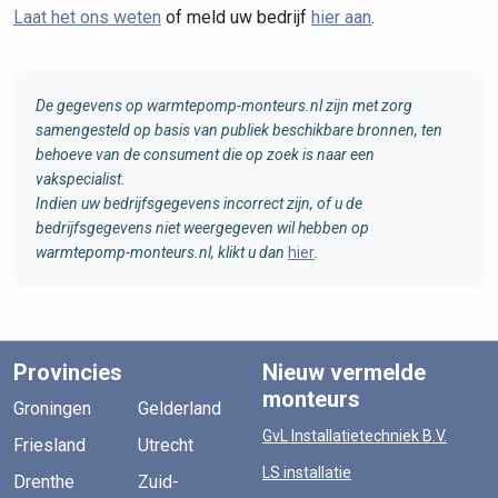
Laat het ons weten
of meld uw bedrijf
hier aan
.
De gegevens op warmtepomp-monteurs.nl zijn met zorg
samengesteld op basis van publiek beschikbare bronnen, ten
behoeve van de consument die op zoek is naar een
vakspecialist.
Indien uw bedrijfsgegevens incorrect zijn, of u de
bedrijfsgegevens niet weergegeven wil hebben op
warmtepomp-monteurs.nl, klikt u dan
hier
.
Provincies
Nieuw vermelde
monteurs
Groningen
Gelderland
GvL Installatietechniek B.V.
Friesland
Utrecht
LS installatie
Drenthe
Zuid-