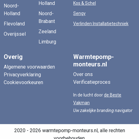
Holland
Kos & Schel
Noord-
Holland
Noord-
Sengy
Brabant
Flevoland
Verlinden Installatietechniek
Zeeland
Overijssel
Limburg
Overig
Warmtepomp-
monteurs.nl
Algemene voorwaarden
Over ons
Privacyverklaring
Verificatieproces
Cookievoorkeuren
In de lucht door
de Beste
Vakman
Uw zakelijke branding navigator
2020 - 2026 warmtepomp-monteurs.nl, alle rechten
voorbehouden.