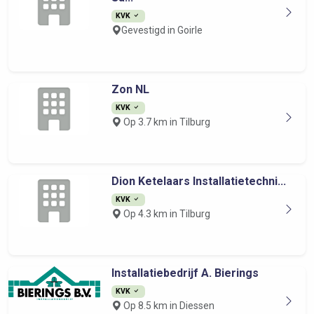
KVK
Gevestigd in Goirle
Zon NL
KVK
Op 3.7 km in Tilburg
Dion Ketelaars Installatietechni...
KVK
Op 4.3 km in Tilburg
Installatiebedrijf A. Bierings
KVK
Op 8.5 km in Diessen