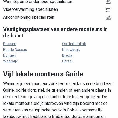
Warmtepomp onderhoud specialisten
Vloerverwarming specialisten
Airconditioning specialisten
Vestigingsplaatsen van andere monteurs in
de buurt
Diessen
Oosterhout nb
Baarle Nassau
Nieuwkuijk
Dongen
Breda
Waalwijk
Eersel
Vijf lokale monteurs Goirle
Wanneer je een monteur zoekt voor een klus in de buurt van
Goirle, goirle-dorp, riel, de grienden of een andere plaats in
de directe omgeving dan kunt u deze hier vergelijken. De
lokale monteurs die je hierboven vind zijn bekend met de
vereisten van de typische bouw in Goirle; voornamelijk
laagbouw met traditionele Brabantse dorpswoningen en