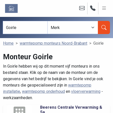
Home
warmtepomp monteurs Noord-Brabant
Goirle
Monteur Goirle
In Goirle hebben wij op dit moment vijf monteurs in ons
bestand staan. Klik op de naam van de monteur om de
gegevens van het bedrijf te bekijken. In Goirle vind je ook
monteurs die gespecialiseerd zijn in
warmtepomp
installatie
,
warmtepomp onderhoud
en
vloerverwarming
-
werkzaamheden.
Beerens Centrale Verwarming &
Sa...