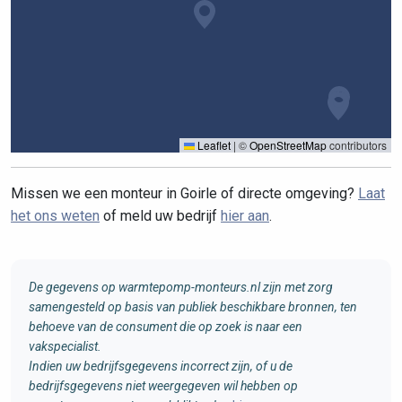
Leaflet
|
©
OpenStreetMap
contributors
Missen we een monteur in Goirle of directe omgeving?
Laat
het ons weten
of meld uw bedrijf
hier aan
.
De gegevens op warmtepomp-monteurs.nl zijn met zorg
samengesteld op basis van publiek beschikbare bronnen, ten
behoeve van de consument die op zoek is naar een
vakspecialist.
Indien uw bedrijfsgegevens incorrect zijn, of u de
bedrijfsgegevens niet weergegeven wil hebben op