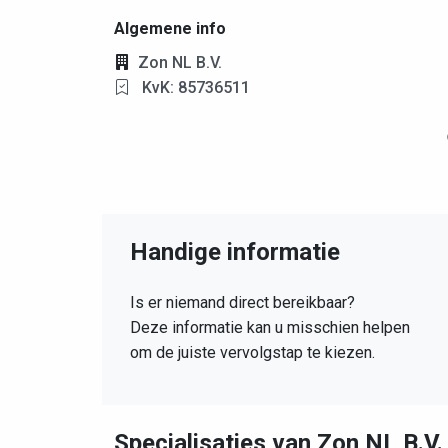
Algemene info
Zon NL B.V.
KvK: 85736511
Handige informatie
Is er niemand direct bereikbaar?
Deze informatie kan u misschien helpen
om de juiste vervolgstap te kiezen.
Specialisaties van Zon NL B.V.