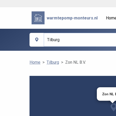
warmtepomp-monteurs.nl
Hom
Home
Tilburg
Zon NL B.V.
Zon NL 