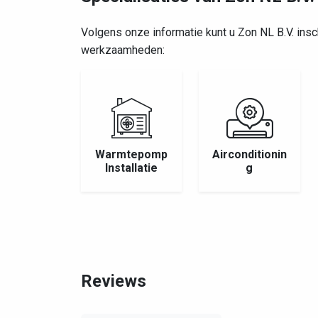
Volgens onze informatie kunt u Zon NL B.V. in
werkzaamheden:
Warmtepomp
Airconditionin
Installatie
g
Reviews