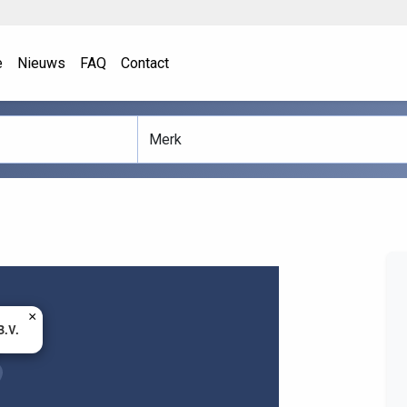
e
Nieuws
FAQ
Contact
×
B.V.