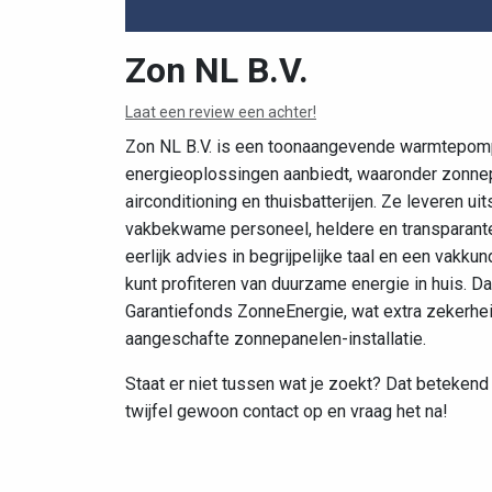
Zon NL B.V.
Laat een review een achter!
Zon NL B.V. is een toonaangevende warmtepom
energieoplossingen aanbiedt, waaronder zonne
airconditioning en thuisbatterijen. Ze leveren 
vakbekwame personeel, heldere en transparante
eerlijk advies in begrijpelijke taal en een vakkun
kunt profiteren van duurzame energie in huis. Da
Garantiefonds ZonneEnergie, wat extra zekerhei
aangeschafte zonnepanelen-installatie.
Staat er niet tussen wat je zoekt? Dat betekend 
twijfel gewoon contact op en vraag het na!