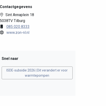
Contactgegevens
Sint Annaplein 18
5038TV Tilburg
085 020 8333
www.zon-nl.nl
Snel naar
ISDE-subsidie 2026 | Dit verandert er voor
warmtepompen