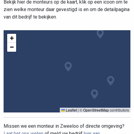
Bekijk hier de monteurs op de kaart, klik op een icoon om te
zien welke monteur daar gevestigd is en om de detailpagina
van dit bedrijf te bekijken.
+
−
Leaflet
|
©
OpenStreetMap
contributors
Missen we een monteur in Zweeloo of directe omgeving?
Laat het ons weten
of meld uw bedrijf
hier aan
.