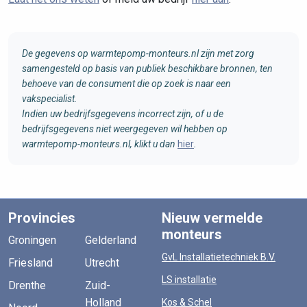
De gegevens op warmtepomp-monteurs.nl zijn met zorg
samengesteld op basis van publiek beschikbare bronnen, ten
behoeve van de consument die op zoek is naar een
vakspecialist.
Indien uw bedrijfsgegevens incorrect zijn, of u de
bedrijfsgegevens niet weergegeven wil hebben op
warmtepomp-monteurs.nl, klikt u dan
hier
.
Provincies
Nieuw vermelde
monteurs
Groningen
Gelderland
GvL Installatietechniek B.V.
Friesland
Utrecht
LS installatie
Drenthe
Zuid-
Holland
Kos & Schel