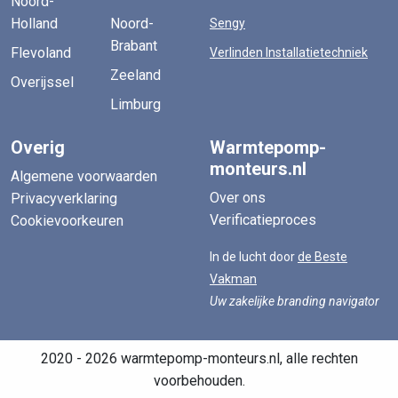
Noord-
Holland
Noord-
Sengy
Brabant
Flevoland
Verlinden Installatietechniek
Zeeland
Overijssel
Limburg
Overig
Warmtepomp-
monteurs.nl
Algemene voorwaarden
Over ons
Privacyverklaring
Verificatieproces
Cookievoorkeuren
In de lucht door
de Beste
Vakman
Uw zakelijke branding navigator
2020 - 2026 warmtepomp-monteurs.nl, alle rechten
voorbehouden.