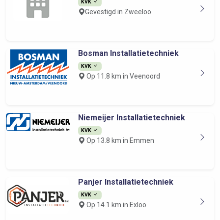
KVK
Gevestigd in Zweeloo
Bosman Installatietechniek
KVK
Op 11.8 km in Veenoord
Niemeijer Installatietechniek
KVK
Op 13.8 km in Emmen
Panjer Installatietechniek
KVK
Op 14.1 km in Exloo