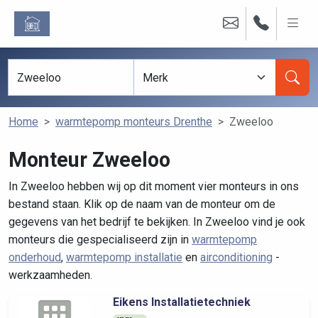
Home
warmtepomp monteurs Drenthe
Zweeloo
Monteur Zweeloo
In Zweeloo hebben wij op dit moment vier monteurs in ons
bestand staan. Klik op de naam van de monteur om de
gegevens van het bedrijf te bekijken. In Zweeloo vind je ook
monteurs die gespecialiseerd zijn in
warmtepomp
onderhoud
,
warmtepomp installatie
en
airconditioning
-
werkzaamheden.
Eikens Installatietechniek