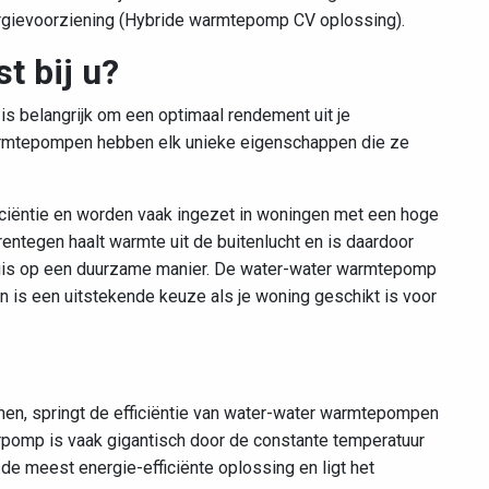
rgievoorziening (Hybride warmtepomp CV oplossing).
 bij u?
is belangrijk om een optimaal rendement uit je
warmtepompen hebben elk unieke eigenschappen die ze
iëntie en worden vaak ingezet in woningen met een hoge
entegen haalt warmte uit de buitenlucht en is daardoor
huis op een duurzame manier. De water-water warmtepomp
 is een uitstekende keuze als je woning geschikt is voor
p
n, springt de efficiëntie van water-water warmtepompen
rpomp is vaak gigantisch door de constante temperatuur
 de meest energie-efficiënte oplossing en ligt het