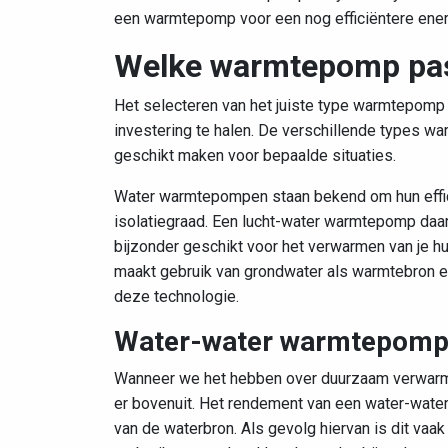
een warmtepomp voor een nog efficiëntere ene
Welke warmtepomp past
Het selecteren van het juiste type warmtepomp 
investering te halen. De verschillende types 
geschikt maken voor bepaalde situaties.
Water warmtepompen staan bekend om hun effic
isolatiegraad. Een lucht-water warmtepomp daar
bijzonder geschikt voor het verwarmen van je 
maakt gebruik van grondwater als warmtebron en
deze technologie.
Water-water warmtepom
Wanneer we het hebben over duurzaam verwarme
er bovenuit. Het rendement van een water-wate
van de waterbron. Als gevolg hiervan is dit vaak