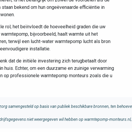
taan bekend om hun ongeëvenaarde efficiëntie in
 wonen.
ale rol; het beïnvloedt de hoeveelheid graden die uw
warmtepomp, bijvoorbeeld, haalt warmte uit het
n, terwijl een lucht-water warmtepomp lucht als bron
eenvoudigere installatie.
k dat de initiële investering zich terugbetaalt door
in huis. Echter, om een duurzame en zuinige verwarming
uwen op professionele warmtepomp monteurs zoals die u
rg samengesteld op basis van publiek beschikbare bronnen, ten behoeve 
 bedrijfsgegevens niet weergegeven wil hebben op warmtepomp-monteurs.nl, 