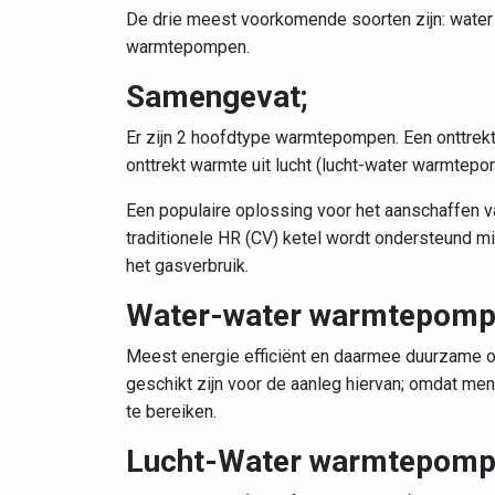
De drie meest voorkomende soorten zijn: wate
warmtepompen.
Samengevat;
Er zijn 2 hoofdtype warmtepompen. Een onttrek
onttrekt warmte uit lucht (lucht-water warmtepo
Een populaire oplossing voor het aanschaffen
traditionele HR (CV) ketel wordt ondersteund m
het gasverbruik.
Water-water warmtepom
Meest energie efficiënt en daarmee duurzame opl
geschikt zijn voor de aanleg hiervan; omdat m
te bereiken.
Lucht-Water warmtepom