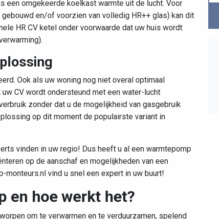
t als een omgekeerde koelkast warmte uit de lucht. Voor
gebouwd en/of voorzien van volledig HR++ glas) kan dit
onele HR CV ketel onder voorwaarde dat uw huis wordt
verwarming).
plossing
eerd. Ook als uw woning nog niet overal optimaal
at uw CV wordt ondersteund met een water-lucht
erbruik zonder dat u de mogelijkheid van gasgebruik
plossing op dit moment de populairste variant in
erts vinden in uw regio! Dus heeft u al een warmtepomp
riënteren op de aanschaf en mogelijkheden van een
nteurs.nl vind u snel een expert in uw buurt!
 en hoe werkt het?
worpen om te verwarmen en te verduurzamen, spelend