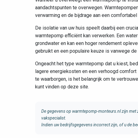
aandachtspunten te overwegen. Warmtepompen s
verwarming en de bijdrage aan een comfortabel
De isolatie van uw huis speelt daarbij een cruci
warmtepomp efficiënt kan verwerken. Een water 
grondwater en kan een hoger rendement oplevere
gebruikt en een populaire keuze is vanwege de 
Ongeacht het type warmtepomp dat u kiest, beden
lagere energiekosten en een verhoogd comfort 
te waarborgen, is het belangrijk om te vertro
kunt vinden op deze site.
De gegevens op warmtepomp-monteurs.nl zijn met zo
vakspecialist.
Indien uw bedrijfsgegevens incorrect zijn, of u de