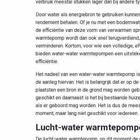
verbruik meestal stukken lager dan bij andere
Door water als energiebron te gebruiken kunn
rendement behalen. Of je nu met een bodemwat
de efficiëntie van deze vorm van verwarmen spri
warmtepomp wordt dan ook snel terugverdiend, 
verminderen. Kortom, voor wie een volledige, e
bieden water-water warmtepompen een uitsteke
efficiëntie.
Het nadeel van een water-water warmtepomp is d
de aanleg hiervan: Het is belangrijk dat er op 
plaatsten een bron in de grond mag worden gebo
geschikt en daarnaast is het bij bestaande hui
als er geboord mag worden. Het is dus de mees
moment, maar lang niet geschikt voor iedereen.
Lucht-water warmtepomp
De lucht-water warmtepomp, op dit moment de 