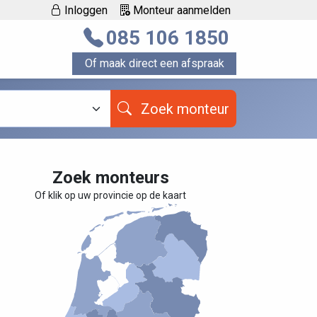
Inloggen
Monteur aanmelden
085 106 1850
Of maak direct een afspraak
Zoek monteur
Zoek monteurs
Of klik op uw provincie op de kaart