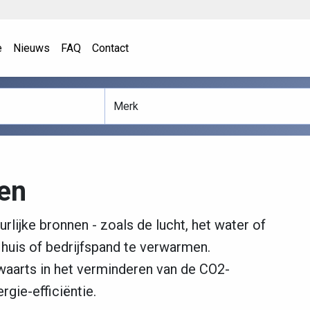
e
Nieuws
FAQ
Contact
en
ijke bronnen - zoals de lucht, het water of
uis of bedrijfspand te verwarmen.
arts in het verminderen van de CO2-
gie-efficiëntie.