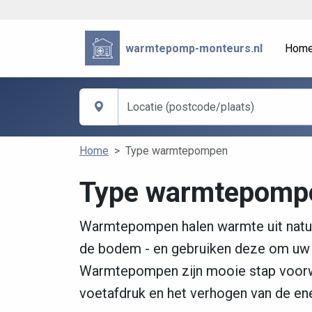
warmtepomp-monteurs.nl
Hom
Home
Type warmtepompen
Type warmtepomp
Warmtepompen halen warmte uit natuurl
de bodem - en gebruiken deze om uw h
Warmtepompen zijn mooie stap voorwa
voetafdruk en het verhogen van de ener