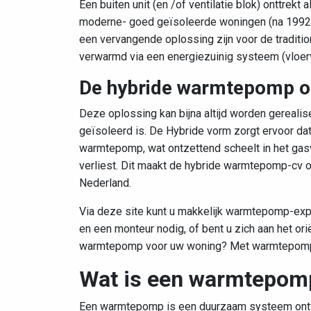
Een buiten unit (en /of ventilatie blok) onttrek
moderne- goed geïsoleerde woningen (na 1992 
een vervangende oplossing zijn voor de traditi
verwarmd via een energiezuinig systeem (vloer
De hybride warmtepomp o
Deze oplossing kan bijna altijd worden gerealis
geïsoleerd is. De Hybride vorm zorgt ervoor d
warmtepomp, wat ontzettend scheelt in het gasv
verliest. Dit maakt de hybride warmtepomp-cv o
Nederland.
Via deze site kunt u makkelijk warmtepomp-exp
en een monteur nodig, of bent u zich aan het o
warmtepomp voor uw woning? Met warmtepomp-mo
Wat is een warmtepomp
Een warmtepomp is een duurzaam systeem ont