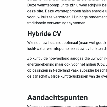
Deze warmtepomp-units zijn u waarschijnlijk bek
deze site. Deze warmtepompen halen energie ui
voor uw huis te verzorgen. Hun hoge rendement
traditionele verwarmingssystemen.
Hybride CV
Wanneer uw huis niet optimaal (maar wel goed) 
lucht-water warmtepomp naast uw cv te laten dr
Zo kunt u de hoeveelheid aardgas die uw woning
energierekening maar ook voor het milieu (Co2 u
oplossingen in Nederland vaak subsidie beschi
de aanschafwaarde kunt terugkrijgen van de ove
Aandachtspunten
Wanneer u overweegt een warmtepomp te install