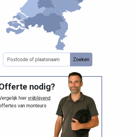
Zoeken
Offerte nodig?
Vergelijk hier
vrijblijvend
offertes van monteurs