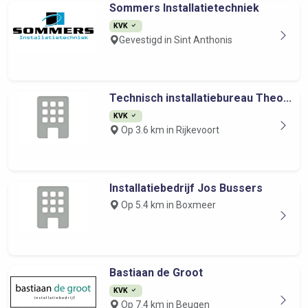
Sommers Installatietechniek
KVK
Gevestigd in Sint Anthonis
Technisch installatiebureau Theo...
KVK
Op 3.6 km in Rijkevoort
Installatiebedrijf Jos Bussers
Op 5.4 km in Boxmeer
Bastiaan de Groot
KVK
Op 7.4 km in Beugen