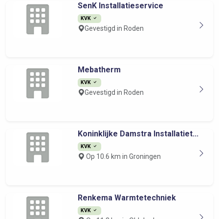
SenK Installatieservice
KVK
Gevestigd in Roden
Mebatherm
KVK
Gevestigd in Roden
Koninklijke Damstra Installatiet...
KVK
Op 10.6 km in Groningen
Renkema Warmtetechniek
KVK