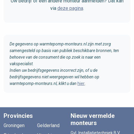
Uw bedrijf of een andere monteur aanmelden? Dat kan
via
deze pagina
.
De gegevens op warmtepomp-monteurs.nl zijn met zorg
samengesteld op basis van publiek beschikbare bronnen, ten
behoeve van de consument die op zoek is naar een
vakspecialist.
Indien uw bedrijfsgegevens incorrect zijn, of u de
bedrijfsgegevens niet weergegeven wil hebben op
warmtepomp-monteurs.nl, klikt u dan
hier
.
Provincies
Nieuw vermelde
monteurs
Groningen
Gelderland
GvL Installatietechniek B.V.