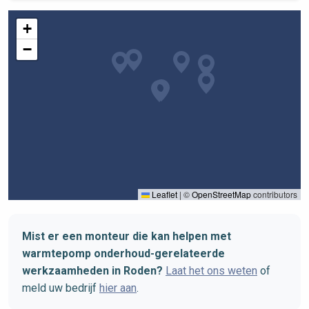
+
−
Leaflet
|
©
OpenStreetMap
contributors
Mist er een monteur die kan helpen met
warmtepomp onderhoud-gerelateerde
werkzaamheden in Roden?
Laat het ons weten
of
meld uw bedrijf
hier aan
.