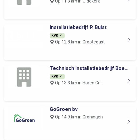
Op 11.3 km in Oldekerk
Installatiebedrijf P. Buist
KVK
Op 12.8 km in Grootegast
Technisch Installatiebedrijf Boe...
KVK
Op 13.3 km in Haren Gn
GoGroen bv
Op 14.9 km in Groningen