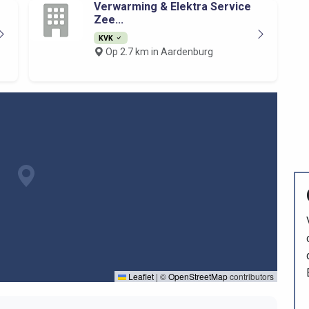
Verwarming & Elektra Service
Zee...
KVK
Op 2.7 km in Aardenburg
Leaflet
|
©
OpenStreetMap
contributors