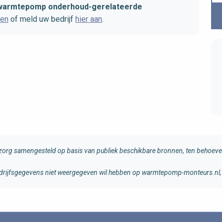
t warmtepomp onderhoud-gerelateerde
ten
of meld uw bedrijf
hier aan
.
rg samengesteld op basis van publiek beschikbare bronnen, ten behoeve 
 bedrijfsgegevens niet weergegeven wil hebben op warmtepomp-monteurs.nl, 