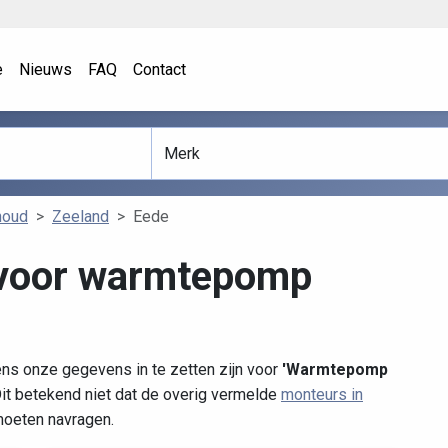
e
Nieuws
FAQ
Contact
houd
Zeeland
Eede
 voor warmtepomp
ns onze gegevens in te zetten zijn voor
'Warmtepomp
t betekend niet dat de overig vermelde
monteurs in
 moeten navragen.