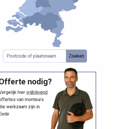
Zoeken
Offerte nodig?
Vergelijk hier
vrijblijvend
offertes van monteurs
die werkzaam zijn in
Eede