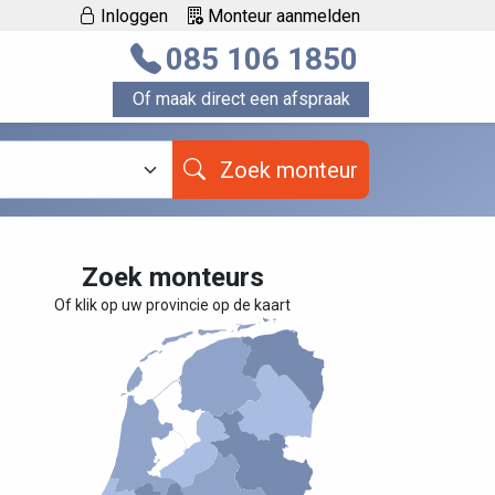
Inloggen
Monteur aanmelden
085 106 1850
Of maak direct een afspraak
Zoek monteur
Zoek monteurs
Of klik op uw provincie op de kaart