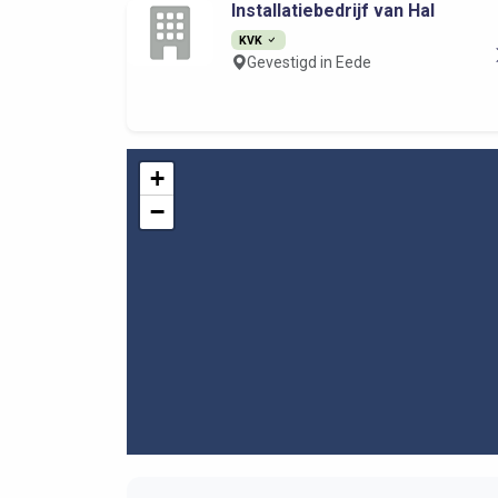
Installatiebedrijf van Hal
KVK
Gevestigd in Eede
+
−