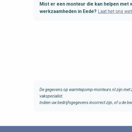
Mist er een monteur die kan helpen me
werkzaamheden in Eede?
Laat het ons we
De gegevens op warmtepomp-monteurs.nl zijn met zo
vakspecialist.
Indien uw bedrijfsgegevens incorrect zijn, of u de