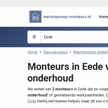
warmtepomp-monteurs.nl
Hom
Home
Specialisaties
Warmtepomp onder
Monteurs in Eede
onderhoud
We weten van
2 monteurs
in Eede dat ze volge
onderhoud'
of gerelateerde werkzaamheden. Di
Eede
hierbij niet kunnen helpen, maar dit zou u