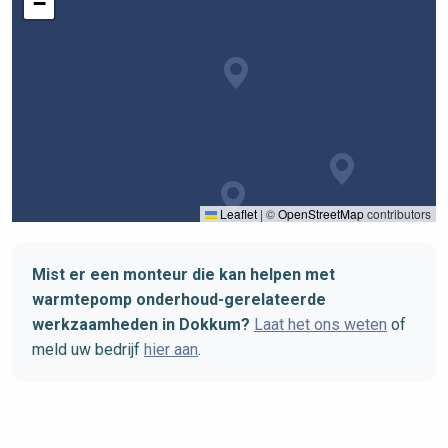
−
Leaflet
|
©
OpenStreetMap
contributors
Mist er een monteur die kan helpen met
warmtepomp onderhoud-gerelateerde
werkzaamheden in Dokkum?
Laat het ons weten
of
meld uw bedrijf
hier aan
.