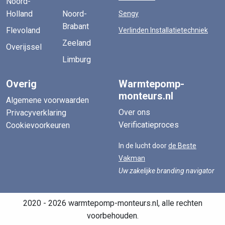
Noord-
Holland
Noord-
Sengy
Brabant
Flevoland
Verlinden Installatietechniek
Zeeland
Overijssel
Limburg
Overig
Warmtepomp-
monteurs.nl
Algemene voorwaarden
Over ons
Privacyverklaring
Verificatieproces
Cookievoorkeuren
In de lucht door
de Beste
Vakman
Uw zakelijke branding navigator
2020 - 2026 warmtepomp-monteurs.nl, alle rechten
voorbehouden.