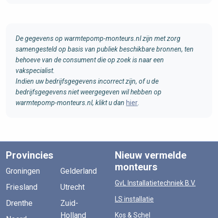
De gegevens op warmtepomp-monteurs.nl zijn met zorg
samengesteld op basis van publiek beschikbare bronnen, ten
behoeve van de consument die op zoek is naar een
vakspecialist.
Indien uw bedrijfsgegevens incorrect zijn, of u de
bedrijfsgegevens niet weergegeven wil hebben op
warmtepomp-monteurs.nl, klikt u dan
hier
.
Provincies
Nieuw vermelde
monteurs
Groningen
Gelderland
GvL Installatietechniek B.V.
Friesland
Utrecht
LS installatie
Drenthe
Zuid-
Holland
Kos & Schel