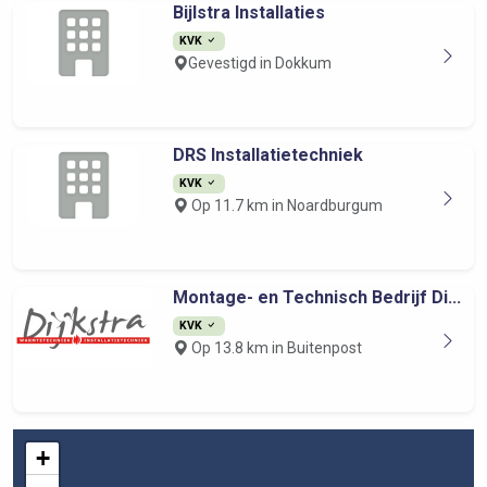
Bijlstra Installaties
KVK
Gevestigd in Dokkum
DRS Installatietechniek
KVK
Op 11.7 km in Noardburgum
Montage- en Technisch Bedrijf Di...
KVK
Op 13.8 km in Buitenpost
+