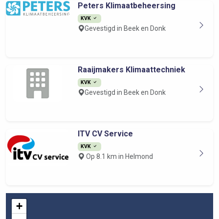
Peters Klimaatbeheersing
KVK
Gevestigd in Beek en Donk
Raaijmakers Klimaattechniek
KVK
Gevestigd in Beek en Donk
ITV CV Service
KVK
Op 8.1 km in Helmond
+