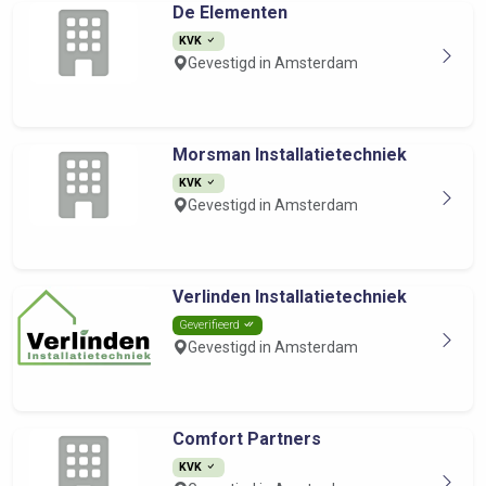
De Elementen
KVK
Gevestigd in Amsterdam
Morsman Installatietechniek
KVK
Gevestigd in Amsterdam
Verlinden Installatietechniek
Geverifieerd
Gevestigd in Amsterdam
Comfort Partners
KVK