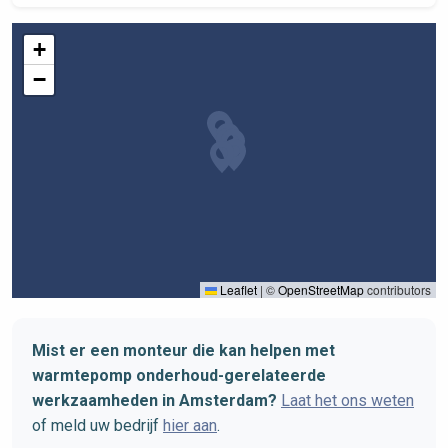
+
−
Leaflet
|
©
OpenStreetMap
contributors
Mist er een monteur die kan helpen met
warmtepomp onderhoud-gerelateerde
werkzaamheden in Amsterdam?
Laat het ons weten
of meld uw bedrijf
hier aan
.