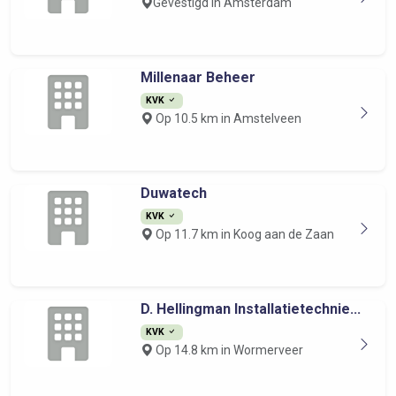
Gevestigd in Amsterdam
Millenaar Beheer
KVK
Op 10.5 km in Amstelveen
Duwatech
KVK
Op 11.7 km in Koog aan de Zaan
D. Hellingman Installatietechnie...
KVK
Op 14.8 km in Wormerveer