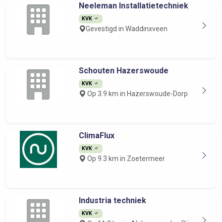
Neeleman Installatietechniek
KVK
Gevestigd in Waddinxveen
Schouten Hazerswoude
KVK
Op 3.9 km in Hazerswoude-Dorp
ClimaFlux
KVK
Op 9.3 km in Zoetermeer
Industria techniek
KVK