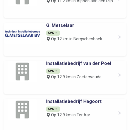
Op 11.2 km in Alphen aan den Rijn
G. Metselaar
KVK
Op 12 km in Bergschenhoek
Installatiebedrijf van der Poel
KVK
Op 12.9 km in Zoeterwoude
Installatiebedrijf Hagoort
KVK
Op 12.9 km in Ter Aar