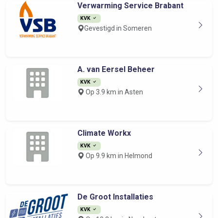
Verwarming Service Brabant
KVK
Gevestigd in Someren
A. van Eersel Beheer
KVK
Op 3.9 km in Asten
Climate Workx
KVK
Op 9.9 km in Helmond
De Groot Installaties
KVK