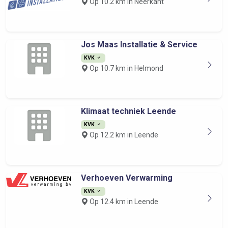
Op 10.2 km in Neerkant
Jos Maas Installatie & Service
KVK
Op 10.7 km in Helmond
Klimaat techniek Leende
KVK
Op 12.2 km in Leende
Verhoeven Verwarming
KVK
Op 12.4 km in Leende