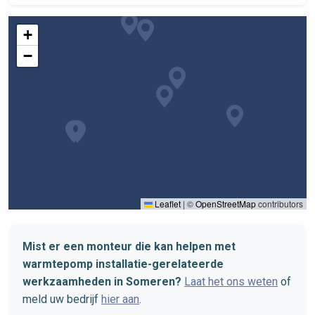
+
−
Leaflet
|
©
OpenStreetMap
contributors
Mist er een monteur die kan helpen met
warmtepomp installatie-gerelateerde
werkzaamheden in Someren?
Laat het ons weten
of
meld uw bedrijf
hier aan
.