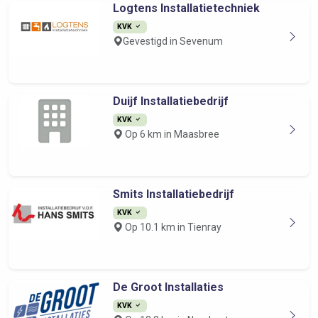
Logtens Installatietechniek
KVK
Gevestigd in Sevenum
Duijf Installatiebedrijf
KVK
Op 6 km in Maasbree
Smits Installatiebedrijf
KVK
Op 10.1 km in Tienray
De Groot Installaties
KVK