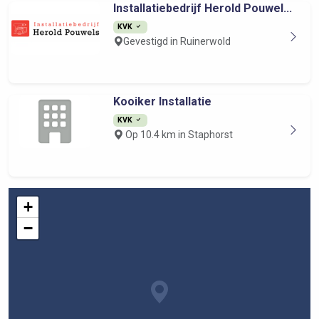
Installatiebedrijf Herold Pouwel...
KVK
Gevestigd in Ruinerwold
Kooiker Installatie
KVK
Op 10.4 km in Staphorst
+
−