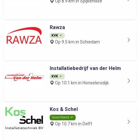
Op 8.9 km in Spijkenisse
Rawza
KVK
Op 9.5 km in Schiedam
Installatiebedrijf van der Helm
KVK
Op 10.1 km in Honselersdijk
Kos & Schel
Geverifieerd
Op 10.7 km in Delft