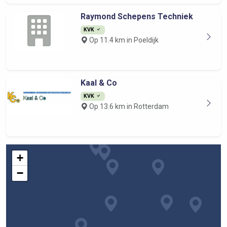
Raymond Schepens Techniek
KVK
Op 11.4 km in Poeldijk
Kaal & Co
KVK
Op 13.6 km in Rotterdam
+
−