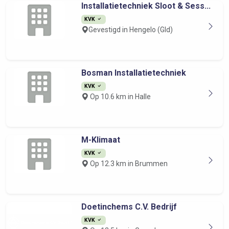
Installatietechniek Sloot & Sess...
KVK
Gevestigd in Hengelo (Gld)
Bosman Installatietechniek
KVK
Op 10.6 km in Halle
M-Klimaat
KVK
Op 12.3 km in Brummen
Doetinchems C.V. Bedrijf
KVK