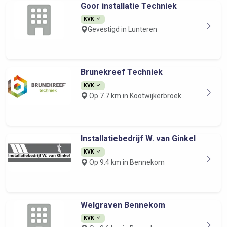
Goor installatie Techniek
KVK
Gevestigd in Lunteren
Brunekreef Techniek
KVK
Op 7.7 km in Kootwijkerbroek
Installatiebedrijf W. van Ginkel
KVK
Op 9.4 km in Bennekom
Welgraven Bennekom
KVK