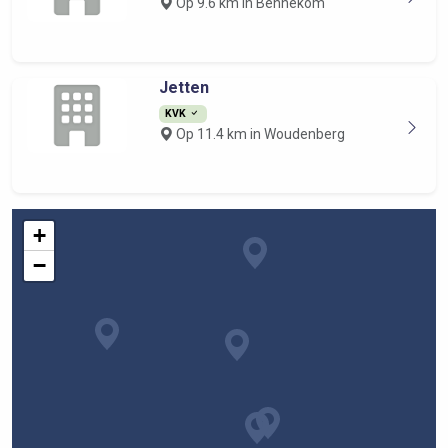
Op 9.6 km in Bennekom
Jetten
KVK
Op 11.4 km in Woudenberg
+
−