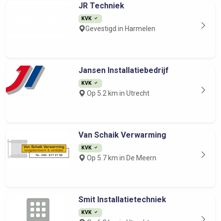
JR Techniek
KVK
Gevestigd in Harmelen
Jansen Installatiebedrijf
KVK
Op 5.2 km in Utrecht
Van Schaik Verwarming
KVK
Op 5.7 km in De Meern
Smit Installatietechniek
KVK