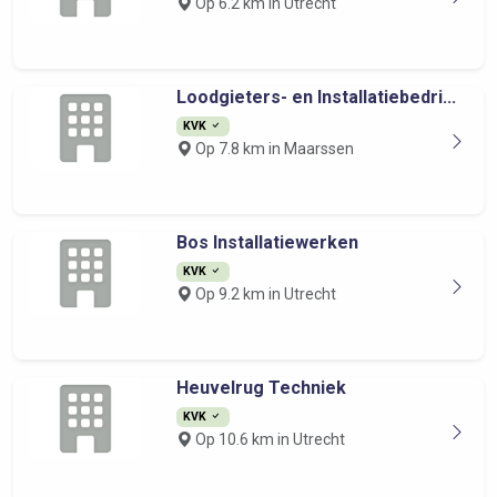
Op 6.2 km in Utrecht
Loodgieters- en Installatiebedri...
KVK
Op 7.8 km in Maarssen
Bos Installatiewerken
KVK
Op 9.2 km in Utrecht
Heuvelrug Techniek
KVK
Op 10.6 km in Utrecht