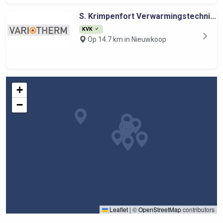
S. Krimpenfort Verwarmingstechni...
KVK
Op 14.7 km in Nieuwkoop
+
−
Leaflet
|
©
OpenStreetMap
contributors