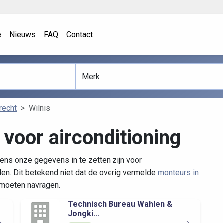
e
Nieuws
FAQ
Contact
recht
Wilnis
 voor airconditioning
gens onze gegevens in te zetten zijn voor
n. Dit betekend niet dat de overig vermelde
monteurs in
u moeten navragen.
Technisch Bureau Wahlen &
Jongki...