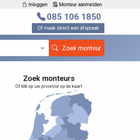
Inloggen
Monteur aanmelden
085 106 1850
Of maak direct een afspraak
Zoek monteur
Zoek monteurs
Of klik op uw provincie op de kaart