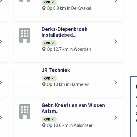
KVK
Op 8.8 km in De Kwakel
Derks-Diepenbroek
Installatiebed...
KVK
Op 12.7 km in Woerden
JR Techniek
KVK
Op 13 km in Harmelen
Gebr. Kreeft en van Wissen
Aalsm...
KVK
Op 13.6 km in Aalsmeer