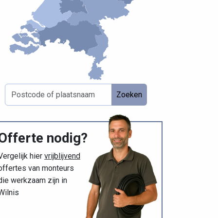
Zoeken
Offerte nodig?
Vergelijk hier
vrijblijvend
offertes van monteurs
die werkzaam zijn in
Wilnis