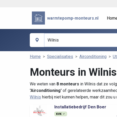
warmtepomp-monteurs.nl
Hom
Home
Specialisaties
Airconditioning
Ut
Monteurs in Wilnis
We weten van
8 monteurs
in Wilnis dat ze vol
'Airconditioning'
of gerelateerde werkzaamhede
Wilnis
hierbij niet kunnen helpen, maar dit zou 
Installatiebedrijf Den Boer
KVK