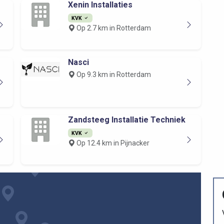
Xenin Installaties
KVK
Op 2.7 km in Rotterdam
Nasci
Op 9.3 km in Rotterdam
Zandsteeg Installatie Techniek
KVK
Op 12.4 km in Pijnacker