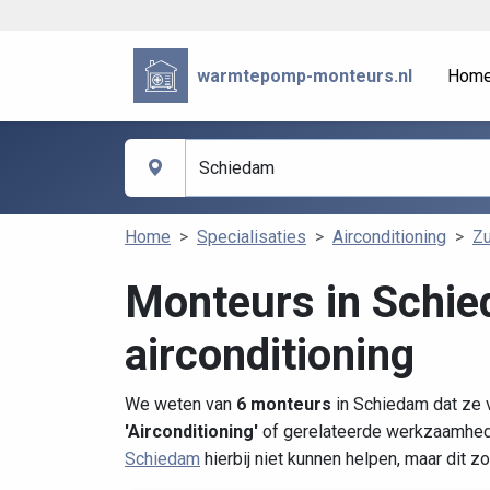
warmtepomp-monteurs.nl
Hom
Home
Specialisaties
Airconditioning
Zu
Monteurs in Schie
airconditioning
We weten van
6 monteurs
in Schiedam dat ze v
'Airconditioning'
of gerelateerde werkzaamhede
Schiedam
hierbij niet kunnen helpen, maar dit 