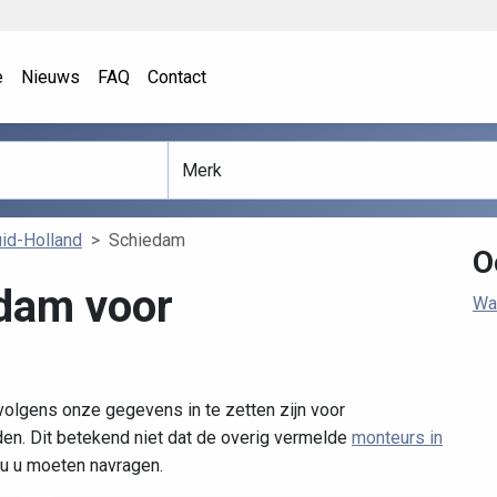
e
Nieuws
FAQ
Contact
id-Holland
Schiedam
O
dam voor
Wa
olgens onze gegevens in te zetten zijn voor
n. Dit betekend niet dat de overig vermelde
monteurs in
zou u moeten navragen.