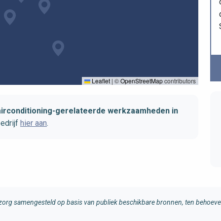
Leaflet
|
©
OpenStreetMap
contributors
airconditioning-gerelateerde werkzaamheden in
edrijf
hier aan
.
rg samengesteld op basis van publiek beschikbare bronnen, ten behoeve 