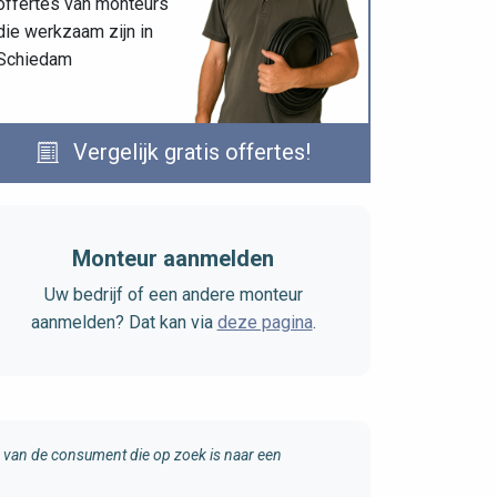
offertes van monteurs
die werkzaam zijn in
Schiedam
Vergelijk gratis offertes!
Monteur aanmelden
Uw bedrijf of een andere monteur
aanmelden? Dat kan via
deze pagina
.
van de consument die op zoek is naar een