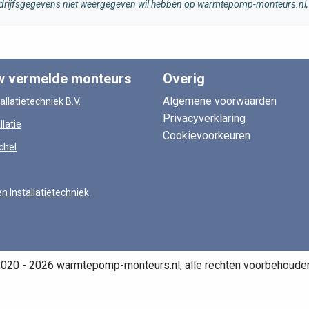
 bedrijfsgegevens niet weergegeven wil hebben op warmtepomp-monteurs.nl, 
w vermelde monteurs
Overig
Algemene voorwaarden
allatietechniek B.V.
Privacyverklaring
llatie
Cookievoorkeuren
chel
en Installatietechniek
020 - 2026 warmtepomp-monteurs.nl, alle rechten voorbehoude