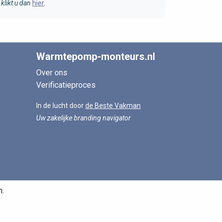
klikt u dan
hier
.
Warmtepomp-monteurs.nl
Over ons
Verificatieproces
In de lucht door
de Beste Vakman
Uw zakelijke branding navigator
n.