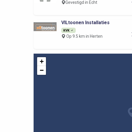
Gevestigd in Echt
VILtoonen Installaties
KVK
Op 9.5 km in Herten
+
−