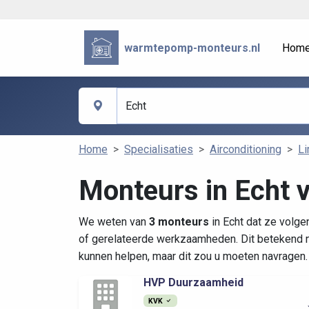
warmtepomp-monteurs.nl
Hom
Home
Specialisaties
Airconditioning
L
Monteurs in Echt v
We weten van
3 monteurs
in Echt dat ze volge
of gerelateerde werkzaamheden. Dit betekend n
kunnen helpen, maar dit zou u moeten navragen.
HVP Duurzaamheid
KVK