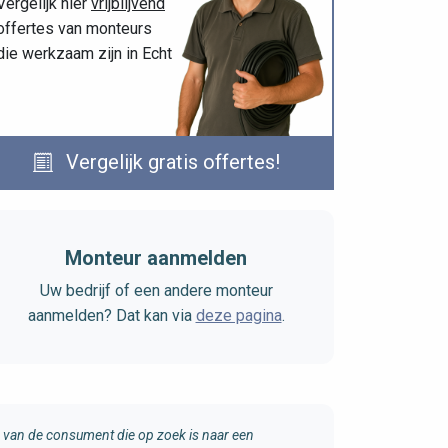
Vergelijk hier
vrijblijvend
offertes van monteurs
die werkzaam zijn in Echt
Vergelijk gratis offertes!
Monteur aanmelden
Uw bedrijf of een andere monteur
aanmelden? Dat kan via
deze pagina
.
van de consument die op zoek is naar een