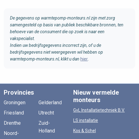
De gegevens op warmtepomp-monteurs.nl zijn met zorg
samengesteld op basis van publiek beschikbare bronnen, ten
behoeve van de consument die op zoek is naar een
vakspecialist.
Indien uw bedrijfsgegevens incorrect zijn, of u de
bedrijfsgegevens niet weergegeven wil hebben op
warmtepomp-monteurs.nl, klikt u dan
hier
.
Provincies
Nieuw vermelde
monteurs
Groningen
Gelderland
GvL Installatietechniek B.V.
Friesland
Utrecht
LS installatie
Drenthe
Zuid-
Holland
Kos & Schel
Noord-