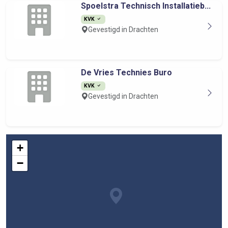
Spoelstra Technisch Installatieb...
KVK
Gevestigd in Drachten
De Vries Technies Buro
KVK
Gevestigd in Drachten
+
−