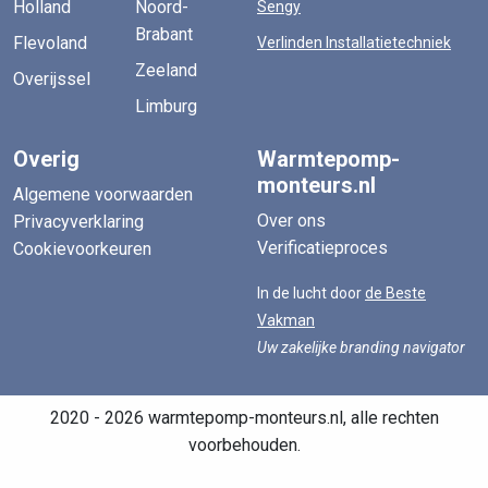
Holland
Noord-
Sengy
Brabant
Flevoland
Verlinden Installatietechniek
Zeeland
Overijssel
Limburg
Overig
Warmtepomp-
monteurs.nl
Algemene voorwaarden
Over ons
Privacyverklaring
Verificatieproces
Cookievoorkeuren
In de lucht door
de Beste
Vakman
Uw zakelijke branding navigator
2020 - 2026 warmtepomp-monteurs.nl, alle rechten
voorbehouden.