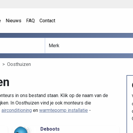
e
Nieuws
FAQ
Contact
Oosthuizen
en
nteurs in ons bestand staan. Klik op de naam van de
jken. In Oosthuizen vind je ook monteurs die
,
airconditioning
en
warmtepomp installatie
-
Deboots