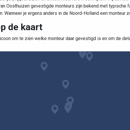
 van Oosthuizen gevestigde monteurs zijn bekend met typische f
len. Wanneer je ergens anders in de Noord-Holland een monteur 
p de kaart
 icoon om te zien welke monteur daar gevestigd is en om de detail