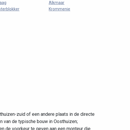
aag
Alkmaar
terblokker
Krommenie
huizen-zuid of een andere plaats in de directe
en van de typische bouw in Oosthuizen;
ren de voorkeur te geven aan een monteur die