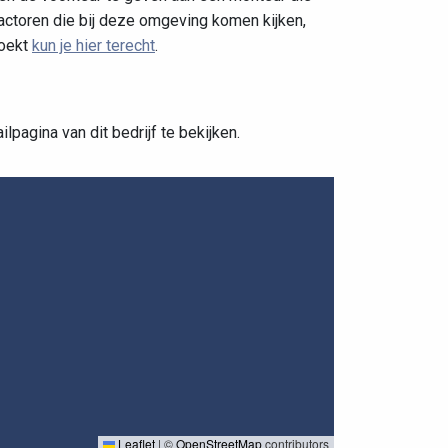
actoren die bij deze omgeving komen kijken,
zoekt
kun je hier terecht
.
pagina van dit bedrijf te bekijken.
Leaflet
|
©
OpenStreetMap
contributors