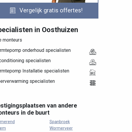
Vergelijk gratis offertes!
pecialisten in Oosthuizen
le monteurs
rmtepomp onderhoud specialisten
conditioning specialisten
rmtepomp Installatie specialisten
oerverwarming specialisten
stigingsplaatsen van andere
nteurs in de buurt
rmerend
Spanbroek
sem
Wormerveer