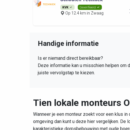
KVK
Geverifieerd
Op 12.4 km in Zwaag
Handige informatie
Is er niemand direct bereikbaar?
Deze informatie kan u misschien helpen om 
juiste vervolgstap te kiezen.
Tien lokale monteurs 
Wanneer je een monteur zoekt voor een klus in 
omgeving dan kunt u deze hier vergelijken. De l
karakteristieke dorpsbebouwing met oude boerde