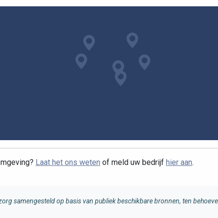
 omgeving?
Laat het ons weten
of meld uw bedrijf
hier aan
.
rg samengesteld op basis van publiek beschikbare bronnen, ten behoeve 