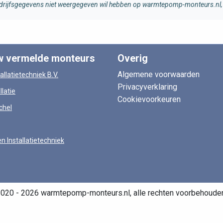
 bedrijfsgegevens niet weergegeven wil hebben op warmtepomp-monteurs.nl, 
w vermelde monteurs
Overig
Algemene voorwaarden
allatietechniek B.V.
Privacyverklaring
llatie
Cookievoorkeuren
chel
en Installatietechniek
020 - 2026 warmtepomp-monteurs.nl, alle rechten voorbehoude