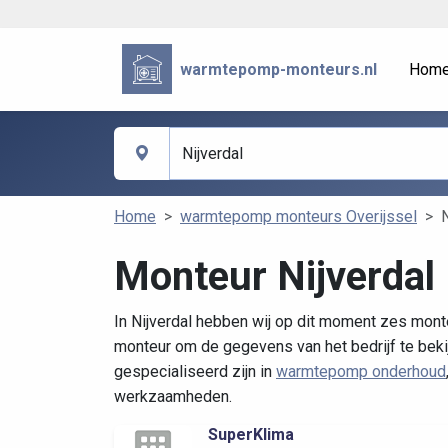
warmtepomp-monteurs.nl
Hom
Home
warmtepomp monteurs Overijssel
N
Monteur Nijverdal
In Nijverdal hebben wij op dit moment zes mont
monteur om de gegevens van het bedrijf te bekij
gespecialiseerd zijn in
warmtepomp onderhoud
werkzaamheden.
SuperKlima