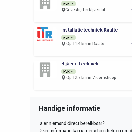
KVK
Gevestigd in Nijverdal
Installatietechniek Raalte
KVK
Op 11.4 km in Raalte
Bijkerk Techniek
KVK
Op 12.7 km in Vroomshoop
Handige informatie
Is er niemand direct bereikbaar?
Deze informatie kan u misschien helpen om 