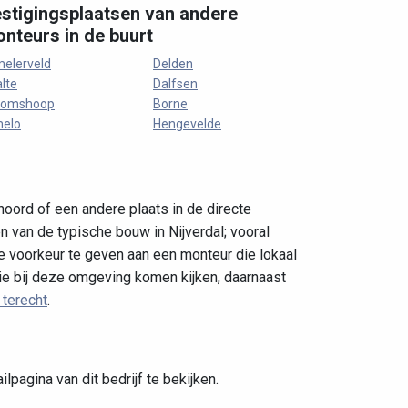
stigingsplaatsen van andere
nteurs in de buurt
elerveld
Delden
lte
Dalfsen
oomshoop
Borne
melo
Hengevelde
-noord of een andere plaats in de directe
n van de typische bouw in Nijverdal; vooral
 voorkeur te geven aan een monteur die lokaal
ie bij deze omgeving komen kijken, daarnaast
r terecht
.
pagina van dit bedrijf te bekijken.