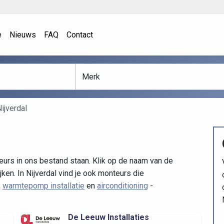
e
Nieuws
FAQ
Contact
ijverdal
eurs in ons bestand staan. Klik op de naam van de
ken. In Nijverdal vind je ook monteurs die
,
warmtepomp installatie
en
airconditioning
-
De Leeuw Installaties