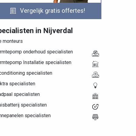
Vergelijk gratis offertes!
ecialisten in Nijverdal
le monteurs
rmtepomp onderhoud specialisten
rmtepomp Installatie specialisten
conditioning specialisten
ktra specialisten
dpaal specialisten
isbatterij specialisten
nnepanelen specialisten