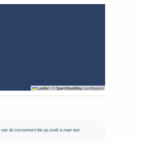
Leaflet
|
©
OpenStreetMap
contributors
van de consument die op zoek is naar een