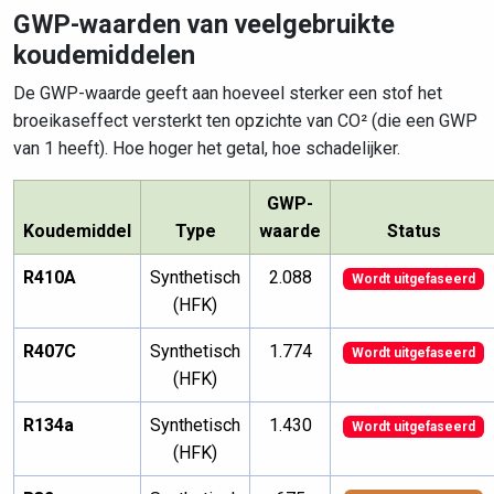
GWP-waarden van veelgebruikte
koudemiddelen
De GWP-waarde geeft aan hoeveel sterker een stof het
broeikaseffect versterkt ten opzichte van CO² (die een GWP
van 1 heeft). Hoe hoger het getal, hoe schadelijker.
GWP-
Koudemiddel
Type
waarde
Status
R410A
Synthetisch
2.088
Wordt uitgefaseerd
(HFK)
R407C
Synthetisch
1.774
Wordt uitgefaseerd
(HFK)
R134a
Synthetisch
1.430
Wordt uitgefaseerd
(HFK)