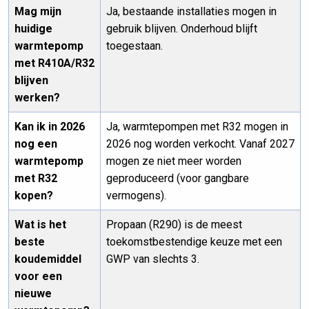
Mag mijn
Ja, bestaande installaties mogen in
huidige
gebruik blijven. Onderhoud blijft
warmtepomp
toegestaan.
met R410A/R32
blijven
werken?
Kan ik in 2026
Ja, warmtepompen met R32 mogen in
nog een
2026 nog worden verkocht. Vanaf 2027
warmtepomp
mogen ze niet meer worden
met R32
geproduceerd (voor gangbare
kopen?
vermogens).
Wat is het
Propaan (R290) is de meest
beste
toekomstbestendige keuze met een
koudemiddel
GWP van slechts 3.
voor een
nieuwe