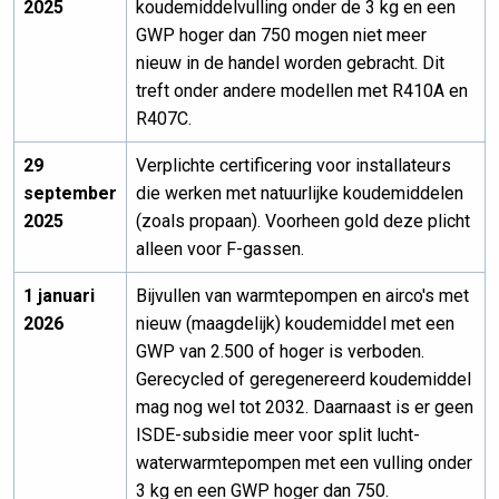
2025
koudemiddelvulling onder de 3 kg en een
GWP hoger dan 750 mogen niet meer
nieuw in de handel worden gebracht. Dit
treft onder andere modellen met R410A en
R407C.
29
Verplichte certificering voor installateurs
september
die werken met natuurlijke koudemiddelen
2025
(zoals propaan). Voorheen gold deze plicht
alleen voor F-gassen.
1 januari
Bijvullen van warmtepompen en airco's met
2026
nieuw (maagdelijk) koudemiddel met een
GWP van 2.500 of hoger is verboden.
Gerecycled of geregenereerd koudemiddel
mag nog wel tot 2032. Daarnaast is er geen
ISDE-subsidie meer voor split lucht-
waterwarmtepompen met een vulling onder
3 kg en een GWP hoger dan 750.