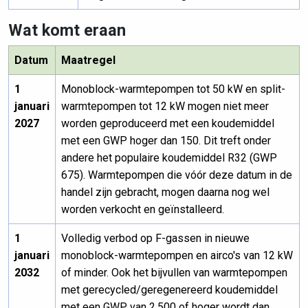
Wat komt eraan
Datum
Maatregel
1
Monoblock-warmtepompen tot 50 kW en split-
januari
warmtepompen tot 12 kW mogen niet meer
2027
worden
geproduceerd
met een koudemiddel
met een GWP hoger dan 150. Dit treft onder
andere het populaire koudemiddel R32 (GWP
675). Warmtepompen die vóór deze datum in de
handel zijn gebracht, mogen daarna nog wel
worden verkocht en geïnstalleerd.
1
Volledig verbod op F-gassen in nieuwe
januari
monoblock-warmtepompen en airco's van 12 kW
2032
of minder. Ook het bijvullen van warmtepompen
met gerecycled/geregenereerd koudemiddel
met een GWP van 2.500 of hoger wordt dan