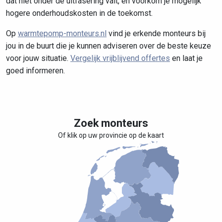
dat niet onder de uitfasering valt, en voorkom je mogelijk
hogere onderhoudskosten in de toekomst.
Op
warmtepomp-monteurs.nl
vind je erkende monteurs bij
jou in de buurt die je kunnen adviseren over de beste keuze
voor jouw situatie.
Vergelijk vrijblijvend offertes
en laat je
goed informeren.
Zoek monteurs
Of klik op uw provincie op de kaart