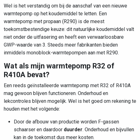
Wel is het verstandig om bij de aanschaf van een nieuwe
warmtepomp op het koudemiddel te letten. Een
warmtepomp met propaan (R290) is de meest
toekomstbestendige keuze: dit natuurlijke koudemiddel valt
niet onder de uitfasering en heeft een verwaarloosbare
GWP-waarde van 3. Steeds meer fabrikanten bieden
inmiddels monoblock-warmtepompen aan met R290.
Wat als mijn warmtepomp R32 of
R410A bevat?
Een reeds geïnstalleerde warmtepomp met R32 of R410A
mag gewoon blijven functioneren. Onderhoud en
lekcontroles blijven mogelijk. Wel is het goed om rekening te
houden met het volgende:
Door de afbouw van productie worden F-gassen
schaarser en daardoor
duurder
. Onderhoud en bijvullen
kan in de toekomst dus meer kosten.