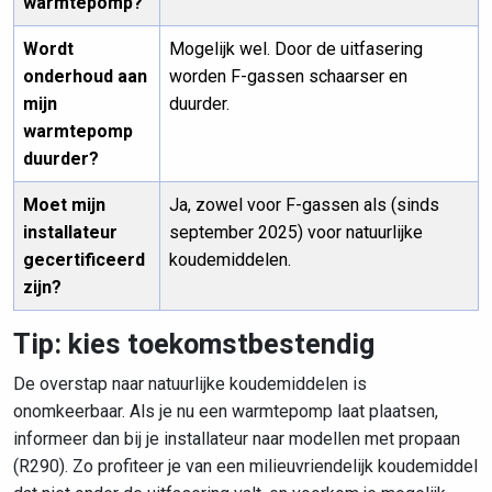
warmtepomp?
Wordt
Mogelijk wel. Door de uitfasering
onderhoud aan
worden F-gassen schaarser en
mijn
duurder.
warmtepomp
duurder?
Moet mijn
Ja, zowel voor F-gassen als (sinds
installateur
september 2025) voor natuurlijke
gecertificeerd
koudemiddelen.
zijn?
Tip: kies toekomstbestendig
De overstap naar natuurlijke koudemiddelen is
onomkeerbaar. Als je nu een warmtepomp laat plaatsen,
informeer dan bij je installateur naar modellen met propaan
(R290). Zo profiteer je van een milieuvriendelijk koudemiddel