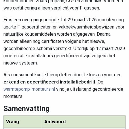
koudemiddelen zoals propaan, CO² en ammoniak. Voorheen
was certificering alleen verplicht voor F-gassen.
Er is een overgangsperiode: tot 29 maart 2026 mochten nog
aparte F-gascertificaten en vakbekwaamheidsbewijzen voor
natuurlijke koudemiddelen worden afgegeven. Daarna
worden alleen nog certificaten volgens het nieuwe,
gecombineerde schema verstrekt. Uiterlijk op 12 maart 2029
moeten alle installateurs gecertificeerd zijn volgens het
nieuwe systeem.
Als consument kun je hierop letten door te kiezen voor een
erkend en gecertificeerd installatiebedrijf
. Op
warmtepomp-monteurs.nl
vind je uitsluitend gecontroleerde
monteurs.
Samenvatting
Vraag
Antwoord