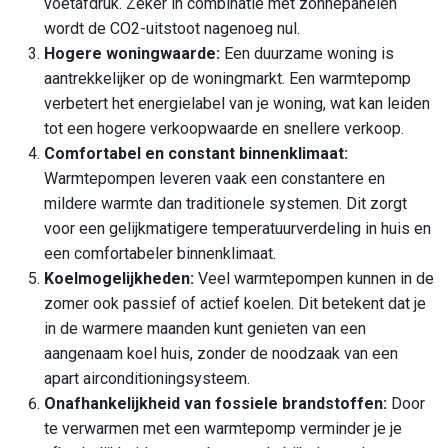
voetafdruk. Zeker in combinatie met zonnepanelen
wordt de CO2-uitstoot nagenoeg nul.
Hogere woningwaarde:
Een duurzame woning is
aantrekkelijker op de woningmarkt. Een warmtepomp
verbetert het energielabel van je woning, wat kan leiden
tot een hogere verkoopwaarde en snellere verkoop.
Comfortabel en constant binnenklimaat:
Warmtepompen leveren vaak een constantere en
mildere warmte dan traditionele systemen. Dit zorgt
voor een gelijkmatigere temperatuurverdeling in huis en
een comfortabeler binnenklimaat.
Koelmogelijkheden:
Veel warmtepompen kunnen in de
zomer ook passief of actief koelen. Dit betekent dat je
in de warmere maanden kunt genieten van een
aangenaam koel huis, zonder de noodzaak van een
apart airconditioningsysteem.
Onafhankelijkheid van fossiele brandstoffen:
Door
te verwarmen met een warmtepomp verminder je je