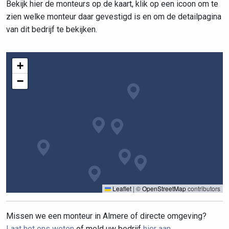
Bekijk hier de monteurs op de kaart, klik op een icoon om te
zien welke monteur daar gevestigd is en om de detailpagina
van dit bedrijf te bekijken.
+
−
Leaflet
|
©
OpenStreetMap
contributors
Missen we een monteur in Almere of directe omgeving?
Laat het ons weten
of meld uw bedrijf
hier aan
.