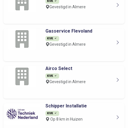
KVK
Gevestigd in Almere
Gasservice Flevoland
KVK
Gevestigd in Almere
Airco Select
KVK
Gevestigd in Almere
Schipper Installatie
KVK
Op 8 km in Huizen