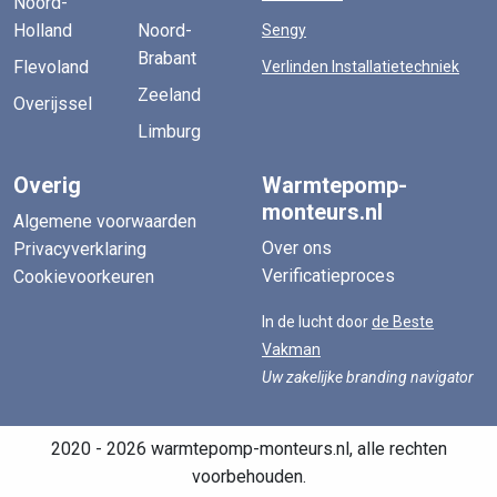
Noord-
Holland
Noord-
Sengy
Brabant
Flevoland
Verlinden Installatietechniek
Zeeland
Overijssel
Limburg
Overig
Warmtepomp-
monteurs.nl
Algemene voorwaarden
Over ons
Privacyverklaring
Verificatieproces
Cookievoorkeuren
In de lucht door
de Beste
Vakman
Uw zakelijke branding navigator
2020 - 2026 warmtepomp-monteurs.nl, alle rechten
voorbehouden.