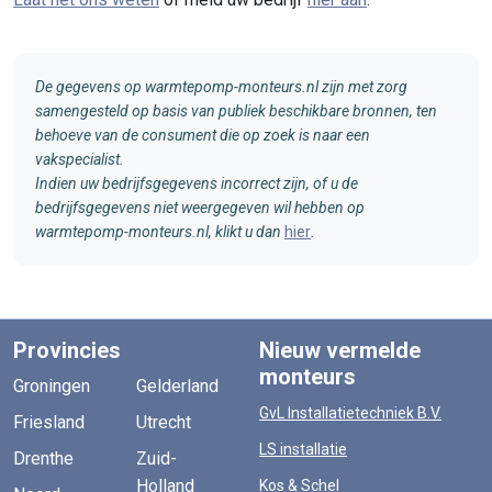
De gegevens op warmtepomp-monteurs.nl zijn met zorg
samengesteld op basis van publiek beschikbare bronnen, ten
behoeve van de consument die op zoek is naar een
vakspecialist.
Indien uw bedrijfsgegevens incorrect zijn, of u de
bedrijfsgegevens niet weergegeven wil hebben op
warmtepomp-monteurs.nl, klikt u dan
hier
.
Provincies
Nieuw vermelde
monteurs
Groningen
Gelderland
GvL Installatietechniek B.V.
Friesland
Utrecht
LS installatie
Drenthe
Zuid-
Holland
Kos & Schel