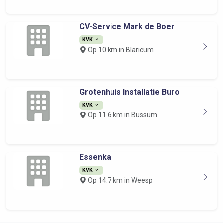
CV-Service Mark de Boer
KVK
Op 10 km in Blaricum
Grotenhuis Installatie Buro
KVK
Op 11.6 km in Bussum
Essenka
KVK
Op 14.7 km in Weesp